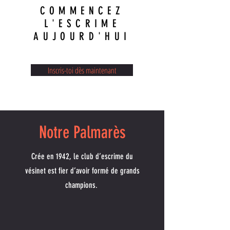
COMMENCEZ
L'ESCRIME
AUJOURD'HUI
Inscris-toi dès maintenant
Notre Palmarès
Crée en 1942, le club d’escrime du
vésinet est fier d’avoir formé de grands
champions.