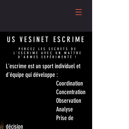
US VESINET ESCRIME
PERCEZ LES SECRETS DE
L'ESCRIME AVEC UN MAÎTRE
D'ARMES EXPÉRIMENTÉ !
L'escrime est un sport individuel et
d'équipe qui développe :
Coordination
Concentration
Observation
Analyse
Prise de
décision