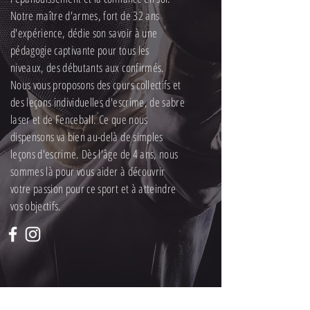
Notre maître d'armes, fort de 32 ans
d'expérience, dédie son savoir à une
pédagogie captivante pour tous les
niveaux, des débutants aux confirmés.
Nous vous proposons des cours collectifs et
des leçons individuelles d'escrime, de sabre
laser et de Fenceball. Ce que nous
dispensons va bien au-delà de simples
leçons d'escrime. Dès l'âge de 4 ans, nous
sommes là pour vous aider à découvrir
votre passion pour ce sport et à atteindre
vos objectifs.