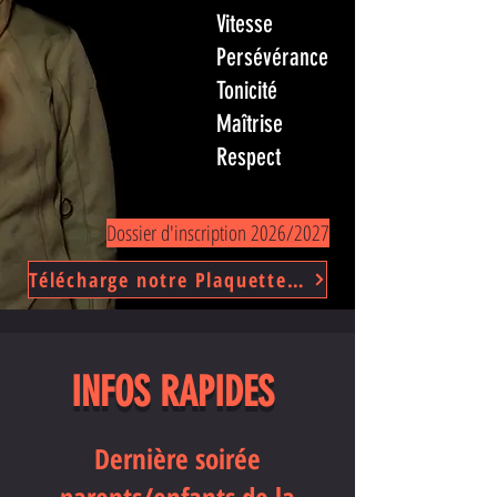
Vitesse
Persévérance
Tonicité
Maîtrise
Respect
Dossier d'inscription 2026/2027
Télécharge notre Plaquette 2026/2027
INFOS RAPIDES
Dernière soirée